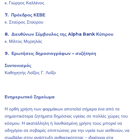
κ. Γιώργος Καλλένος
7. Πρόεδρος ΚΕΒΕ
κ. Σταύρος Σταύρου
8. Διευθύνων Σύμβουλος της Alpha Bank Κύπρου
κ. Μίλτος Μιχαηλάς
9. Ερωτήσεις δημοσιογράφων – συζήτηση
Συντονισμός
Καθηγητής Λοΐζος Γ. Λοΐζο
Ενημερωτικό Σημείωμα
Η ορθή χρήση των φαρμάκων αποτελεί σήμερα ένα από τα
σημαντικότερα ζητήματα δημόσιας υγείας σε πολλές χώρες του
κόσμου. Η ακατάλληλη ή λανθασμένη χρήση τους μπορεί να
οδηγήσει σε σοβαρές επιπτώσεις για την υγεία των ασθενών, να
συμβάλει στην ανάπτυξη ανθεκτικότητας – ιδιαίτερα στα