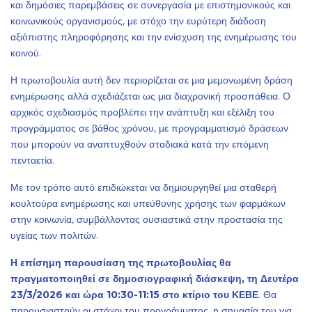
και δημόσιες παρεμβάσεις σε συνεργασία με επιστημονικούς και
κοινωνικούς οργανισμούς, με στόχο την ευρύτερη διάδοση
αξιόπιστης πληροφόρησης και την ενίσχυση της ενημέρωσης του
κοινού.
Η πρωτοβουλία αυτή δεν περιορίζεται σε μια μεμονωμένη δράση
ενημέρωσης αλλά σχεδιάζεται ως μια διαχρονική προσπάθεια. Ο
αρχικός σχεδιασμός προβλέπει την ανάπτυξη και εξέλιξη του
προγράμματος σε βάθος χρόνου, με προγραμματισμό δράσεων
που μπορούν να αναπτυχθούν σταδιακά κατά την επόμενη
πενταετία.
Με τον τρόπο αυτό επιδιώκεται να δημιουργηθεί μια σταθερή
κουλτούρα ενημέρωσης και υπεύθυνης χρήσης των φαρμάκων
στην κοινωνία, συμβάλλοντας ουσιαστικά στην προστασία της
υγείας των πολιτών.
Η επίσημη παρουσίαση της πρωτοβουλίας θα
πραγματοποιηθεί σε δημοσιογραφική διάσκεψη, τη Δευτέρα
23/3/2026 και ώρα 10:30-11:15 στο κτίριο του ΚΕΒΕ
. Θα
παρουσιαστούν οι στόχοι του προγράμματος, η σημασία του για