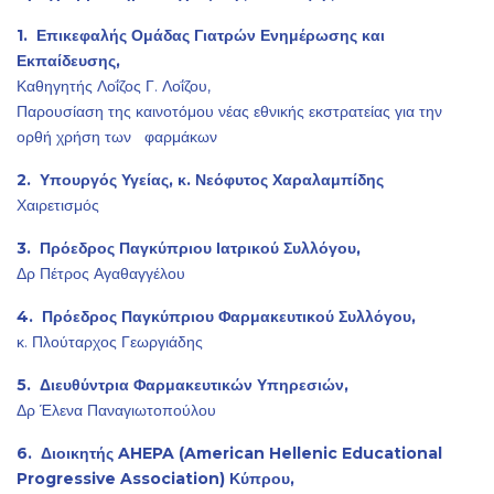
1. Επικεφαλής Ομάδας Γιατρών Ενημέρωσης και
Εκπαίδευσης,
Καθηγητής Λοΐζος Γ. Λοΐζου,
Παρουσίαση της καινοτόμου νέας εθνικής εκστρατείας για την
ορθή χρήση των φαρμάκων
2. Υπουργός Υγείας, κ. Νεόφυτος Χαραλαμπίδης
Χαιρετισμός
3. Πρόεδρος Παγκύπριου Ιατρικού Συλλόγου,
Δρ Πέτρος Αγαθαγγέλου
4. Πρόεδρος Παγκύπριου Φαρμακευτικού Συλλόγου,
κ. Πλούταρχος Γεωργιάδης
5. Διευθύντρια Φαρμακευτικών Υπηρεσιών,
Δρ Έλενα Παναγιωτοπούλου
6. Διοικητής AHEPA (American Hellenic Educational
Progressive Association) Κύπρου,