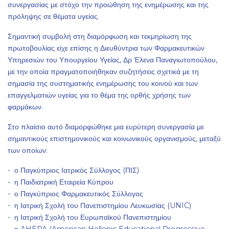
συνεργασίας με στόχο την προώθηση της ενημέρωσης και της
πρόληψης σε θέματα υγείας.
Σημαντική συμβολή στη διαμόρφωση και τεκμηρίωση της
πρωτοβουλίας είχε επίσης η Διευθύντρια των Φαρμακευτικών
Υπηρεσιών του Υπουργείου Υγείας, Δρ Έλενα Παναγιωτοπούλου,
με την οποία πραγματοποιήθηκαν συζητήσεις σχετικά με τη
σημασία της συστηματικής ενημέρωσης του κοινού και των
επαγγελματιών υγείας για το θέμα της ορθής χρήσης των
φαρμάκων.
Στο πλαίσιο αυτό διαμορφώθηκε μια ευρύτερη συνεργασία με
σημαντικούς επιστημονικούς και κοινωνικούς οργανισμούς, μεταξύ
των οποίων:
- ο Παγκύπριος Ιατρικός Σύλλογος (ΠΙΣ)
- η Παιδιατρική Εταιρεία Κύπρου
- ο Παγκύπριος Φαρμακευτικός Σύλλογος
- η Ιατρική Σχολή του Πανεπιστημίου Λευκωσίας (UNIC)
- η Ιατρική Σχολή του Ευρωπαϊκού Πανεπιστημίου