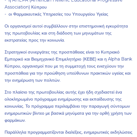
- η AHEPA (American Hellenic Educational Progressive
Association) Κύπρου
- οι Φαρμακευτικές Υπηρεσίες του Υπουργείου Υγείας
Οι οργανισμοί αυτοί συμβάλλουν στην επιστημονική εγκυρότητα
της πρωτοβουλίας και στη διάδοση των μηνυμάτων της
εκστρατείας προς την κοινωνία.
Στρατηγικοί συνεργάτες της προσπάθειας είναι το Κυπριακό
Εμπορικό και Βιομηχανικό Επιμελητήριο (ΚΕΒΕ) και η Alpha Bank
Κύπρου, οργανισμοί που με τη συμμετοχή τους ενισχύουν την
προσπάθεια για την προώθηση υπεύθυνων πρακτικών υγείας και
την ενημέρωση των πολιτών.
Στο πλαίσιο της πρωτοβουλίας αυτής έχει ήδη σχεδιαστεί ένα
ολοκληρωμένο πρόγραμμα ενημέρωσης και εκπαίδευσης της
κοινωνίας. Το πρόγραμμα περιλαμβάνει την παραγωγή σύντομων
ενημερωτικών βίντεο με βασικά μηνύματα για την ορθή χρήση των
φαρμάκων.
Παράλληλα προγραμματίζονται διαλέξεις, ενημερωτικές εκδηλώσεις