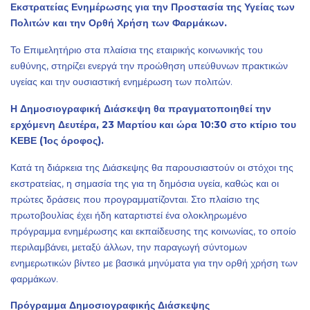
Εκστρατείας Ενημέρωσης για την Προστασία της Υγείας των
Πολιτών και την Ορθή Χρήση των Φαρμάκων.
Το Επιμελητήριο στα πλαίσια της εταιρικής κοινωνικής του
ευθύνης, στηρίζει ενεργά την προώθηση υπεύθυνων πρακτικών
υγείας και την ουσιαστική ενημέρωση των πολιτών.
Η Δημοσιογραφική Διάσκεψη θα πραγματοποιηθεί την
ερχόμενη Δευτέρα, 23 Μαρτίου και ώρα 10:30 στο κτίριο του
ΚΕΒΕ (1ος όροφος).
Κατά τη διάρκεια της Διάσκεψης θα παρουσιαστούν οι στόχοι της
εκστρατείας, η σημασία της για τη δημόσια υγεία, καθώς και οι
πρώτες δράσεις που προγραμματίζονται. Στο πλαίσιο της
πρωτοβουλίας έχει ήδη καταρτιστεί ένα ολοκληρωμένο
πρόγραμμα ενημέρωσης και εκπαίδευσης της κοινωνίας, το οποίο
περιλαμβάνει, μεταξύ άλλων, την παραγωγή σύντομων
ενημερωτικών βίντεο με βασικά μηνύματα για την ορθή χρήση των
φαρμάκων.
Πρόγραμμα Δημοσιογραφικής Διάσκεψης