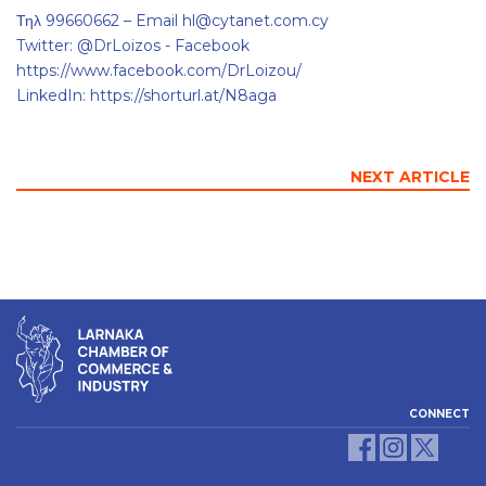
Τηλ 99660662 – Email hl@cytanet.com.cy
Twitter: @DrLoizos - Facebook
https://www.facebook.com/DrLoizou/
LinkedIn: https://shorturl.at/N8aga
NEXT ARTICLE
CONNECT