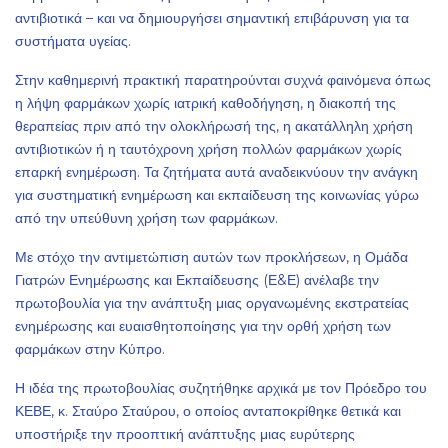
αντιβιοτικά – και να δημιουργήσει σημαντική επιβάρυνση για τα
συστήματα υγείας.
Στην καθημερινή πρακτική παρατηρούνται συχνά φαινόμενα όπως
η λήψη φαρμάκων χωρίς ιατρική καθοδήγηση, η διακοπή της
θεραπείας πριν από την ολοκλήρωσή της, η ακατάλληλη χρήση
αντιβιοτικών ή η ταυτόχρονη χρήση πολλών φαρμάκων χωρίς
επαρκή ενημέρωση. Τα ζητήματα αυτά αναδεικνύουν την ανάγκη
για συστηματική ενημέρωση και εκπαίδευση της κοινωνίας γύρω
από την υπεύθυνη χρήση των φαρμάκων.
Με στόχο την αντιμετώπιση αυτών των προκλήσεων, η Ομάδα
Γιατρών Ενημέρωσης και Εκπαίδευσης (Ε&Ε) ανέλαβε την
πρωτοβουλία για την ανάπτυξη μιας οργανωμένης εκστρατείας
ενημέρωσης και ευαισθητοποίησης για την ορθή χρήση των
φαρμάκων στην Κύπρο.
Η ιδέα της πρωτοβουλίας συζητήθηκε αρχικά με τον Πρόεδρο του
ΚΕΒΕ, κ. Σταύρο Σταύρου, ο οποίος ανταποκρίθηκε θετικά και
υποστήριξε την προοπτική ανάπτυξης μιας ευρύτερης